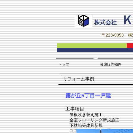
株式会社
〒223-0053 
トップ
分譲販売物件
​リフォーム事例
​霧が丘5丁目一戸建
工事項目
屋根吹き替え施工
全室フローリング新規施工
下駄箱等建具新規
ユニットバス新規設置