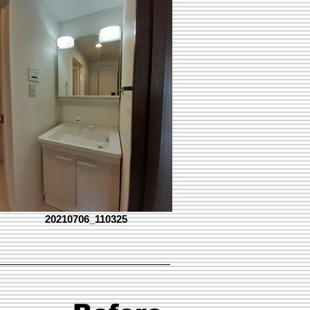
20210706_110325