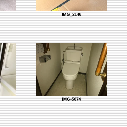
IMG_2146
IMG-5074