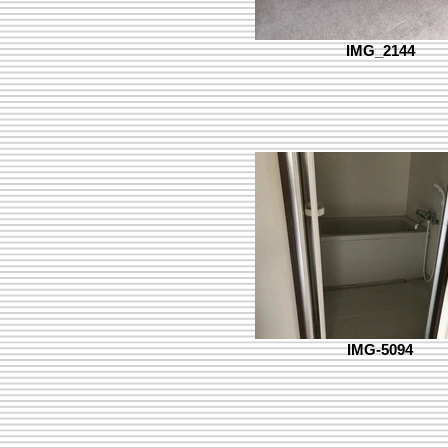
IMG_2144
IMG-5094