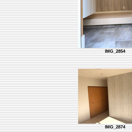
IMG_2854
IMG_2874