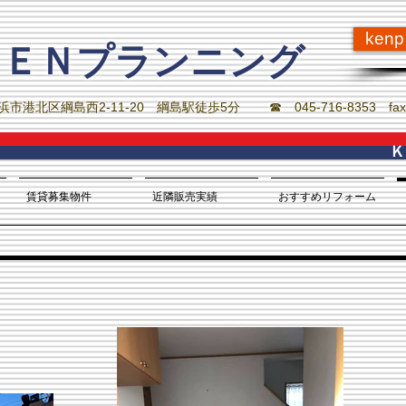
ken
ＫＥＮプランニング
横浜市港北区綱島西2-11-20 綱島駅徒歩5分 ☎ 045-716-8353 fax 
​
賃貸募集物件
近隣販売実績
おすすめリフォーム