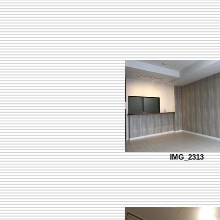
IMG_2313