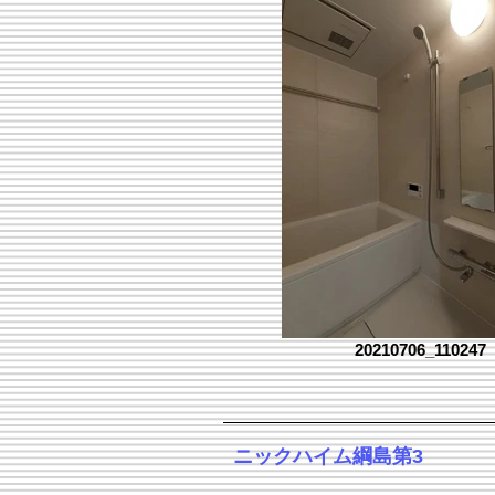
20210706_110247
​ニックハイム綱島第3