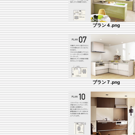
プラン４.png
プラン７.png