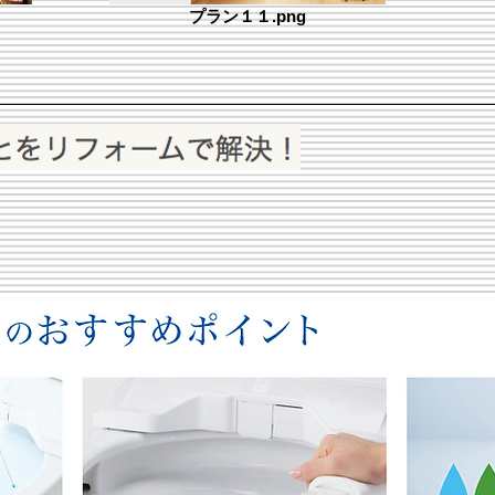
プラン１１.png