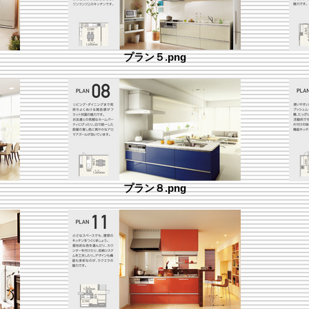
プラン５.png
プラン８.png