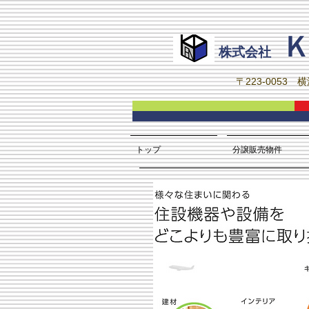
株式会社
〒223-0053 
トップ
分譲販売物件