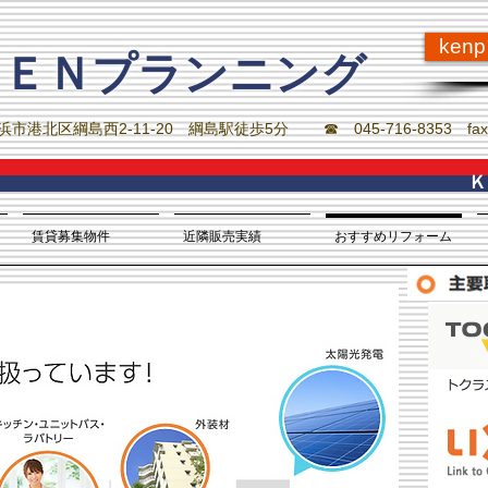
ken
ＫＥＮプランニング
横浜市港北区綱島西2-11-20 綱島駅徒歩5分 ☎ 045-716-8353 fax 
​
賃貸募集物件
近隣販売実績
おすすめリフォーム