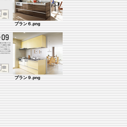
プラン６.png
プラン９.png