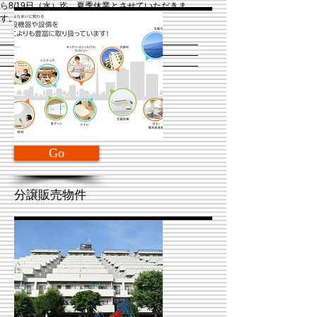
ら8/19日（水）迄 夏季休業とさせていただきま
す。（2026/06/22）
Go
分譲販売物件